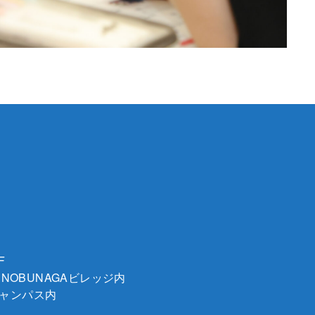
F
 NOBUNAGAビレッジ内
キャンパス内