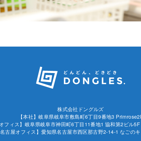
株式会社ドングルズ
【本社】岐阜県岐阜市敷島町6丁目9番地3 Primrose2
Aオフィス】岐阜県岐阜市神田町6丁目11番地1 協和第2ビル5F
名古屋オフィス】愛知県名古屋市西区那古野2-14-1 なごの