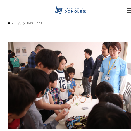
ホーム
IMG_1002