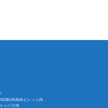
F
 NOBUNAGAビレッジ内
キャンパス内