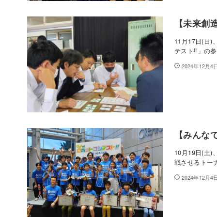
【未来創造
11月17日(
テスト‼︎」の
2024年12月4
【みんなで
10月19日(
戦させるトー
2024年12月4