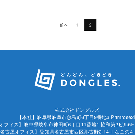
前へ
1
2
株式会社ドングルズ
【本社】岐阜県岐阜市敷島町6丁目9番地3 Primrose2
Aオフィス】岐阜県岐阜市神田町6丁目11番地1 協和第2ビル5F
名古屋オフィス】愛知県名古屋市西区那古野2-14-1 なごの