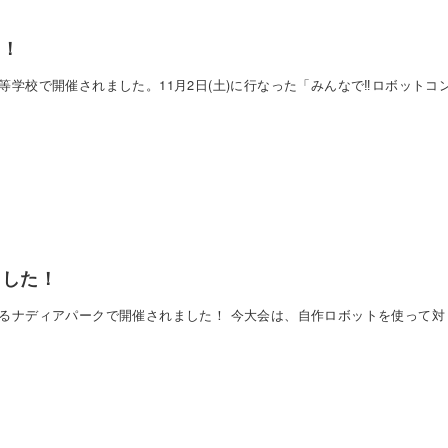
た！
高等学校で開催されました。11月2日(土)に行なった「みんなで‼︎ロボットコ
ました！
屋市にあるナディアパークで開催されました！ 今大会は、自作ロボットを使って対