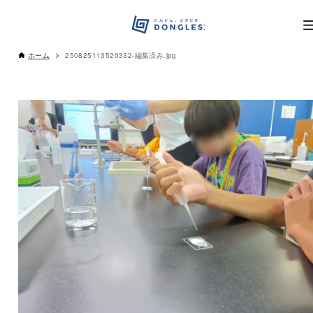
ホーム
250825113520332-編集済み.jpg