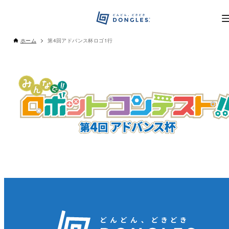
ホーム
第4回アドバンス杯ロゴ1行