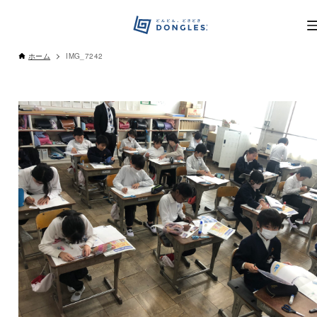
ホーム
IMG_7242