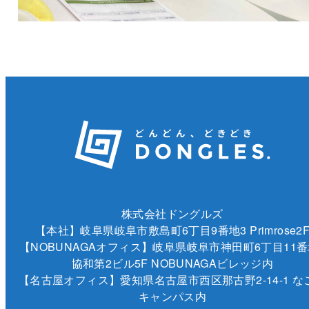
株式会社ドングルズ
【本社】岐阜県岐阜市敷島町6丁目9番地3 Primrose2
【NOBUNAGAオフィス】岐阜県岐阜市神田町6丁目11番
協和第2ビル5F NOBUNAGAビレッジ内
【名古屋オフィス】愛知県名古屋市西区那古野2-14-1 な
キャンパス内