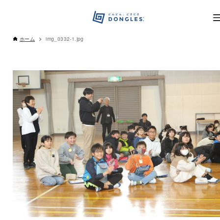
ホーム
img_0332-1.jpg