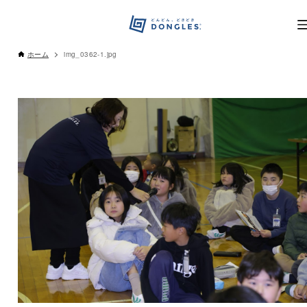
ホーム
img_0362-1.jpg