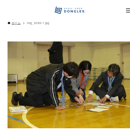
ホーム
img_0393-1.jpg