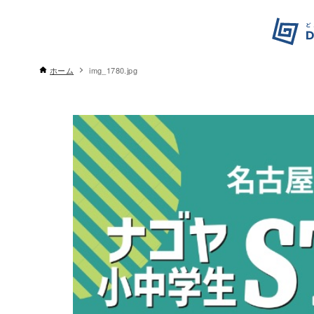
ホーム
img_1780.jpg