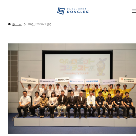
ホーム
img_5206-1.jpg