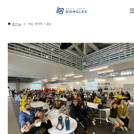
ホーム
img_8699-1.jpg