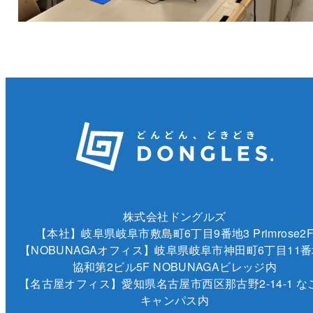
株式会社ドングルズ
【本社】岐阜県岐阜市敷島町6丁目9番地3 Primrose2
【NOBUNAGAオフィス】岐阜県岐阜市神田町6丁目11番
協和第2ビル5F NOBUNAGAビレッジ内
【名古屋オフィス】愛知県名古屋市西区那古野2-14-1 な
キャンパス内