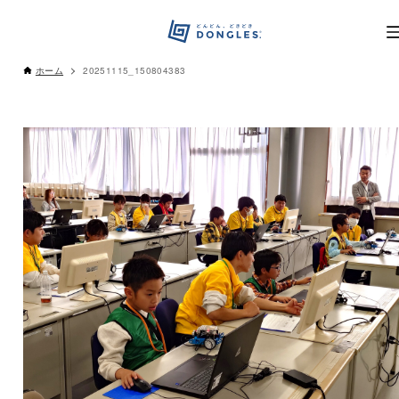
ホーム
20251115_150804383