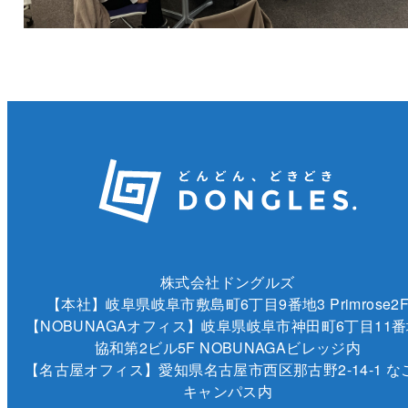
株式会社ドングルズ
【本社】岐阜県岐阜市敷島町6丁目9番地3 Primrose2
【NOBUNAGAオフィス】岐阜県岐阜市神田町6丁目11番
協和第2ビル5F NOBUNAGAビレッジ内
【名古屋オフィス】愛知県名古屋市西区那古野2-14-1 な
キャンパス内