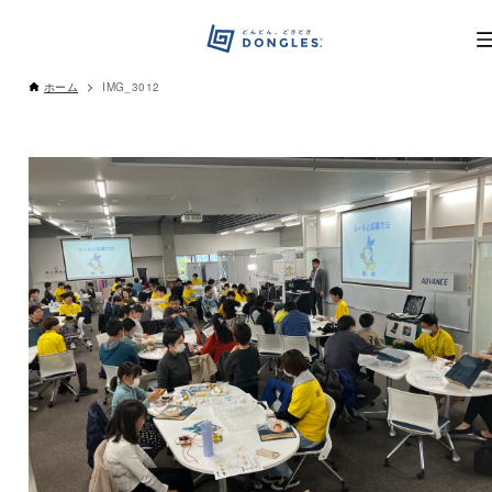
ホーム
IMG_3012