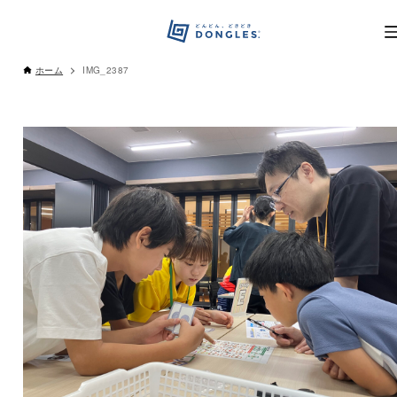
ホーム
IMG_2387