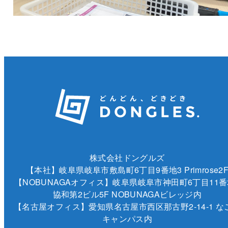
株式会社ドングルズ
【本社】岐阜県岐阜市敷島町6丁目9番地3 Primrose2
【NOBUNAGAオフィス】岐阜県岐阜市神田町6丁目11番
協和第2ビル5F NOBUNAGAビレッジ内
【名古屋オフィス】愛知県名古屋市西区那古野2-14-1 な
キャンパス内