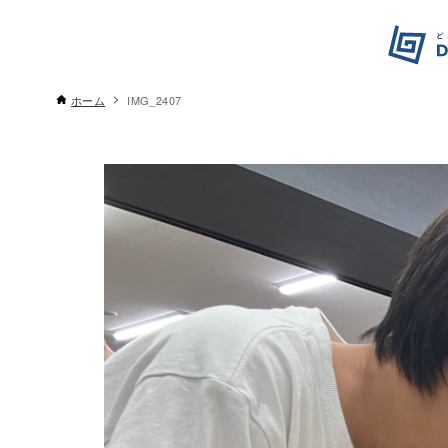
ホーム
IMG_2407