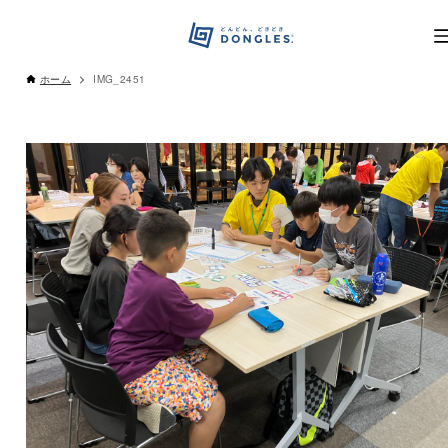
ホーム
IMG_2451